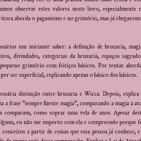
imos observar estes valores neste livro, especialmente 
scritora aborda o paganismo e no grimório, mas já chegarem
ários um iniciante saber: a definição de bruxaria, magi
tos, divindades, categorias da bruxaria, espaços sagrado
m pequeno grimório com feitiços básicos. Por tentar abord
or ser superficial, explicando apenas o básico dos básicos.
sária distinção entre bruxaria e Wicca. Depois, explica
iza a frase "sempre fizeste magia", comparando a magia a at
s comparam, como soprar uma vela de anos. Apesar des
 alguns, eu não me importo com ela e compreendo porque f
 conceitos a partir de coisas que essa pessoa já conhece, e