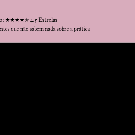
ão: ★★★★✭ 4.5 Estrelas
tes que não sabem nada sobre a prática