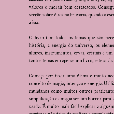
valores e morais bem destacados. Consegu
secção sobre ética na bruxaria, quando a e
a isso.
O livro tem todos os temas que são necess
história, a energia do universo, os elemen
altares, instrumentos, ervas, cristais e u
tantos temas em apenas um livro, este acaba p
Começa por fazer uma ótima e muito neces
conceito de magia, intenção e energia. Util
mundanos como muitos outros praticante
simplificação da magia ser um horror para
usada. É muito mais fácil explicar a alguém