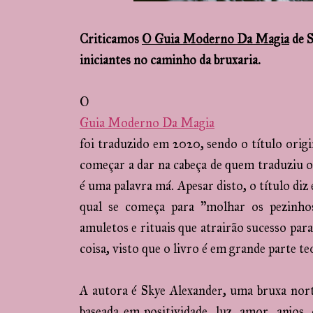
Criticamos
O Guia Moderno Da Magia
de S
iniciantes no caminho da bruxaria.
O
Guia Moderno Da Magia
foi traduzido em 2020, sendo o título orig
começar a dar na cabeça de quem traduziu o 
é uma palavra má. Apesar disto, o título diz 
qual se começa para "molhar os pezinhos
amuletos e rituais que atrairão sucesso para
coisa, visto que o livro é em grande parte t
A autora é Skye Alexander, uma bruxa no
baseada em positividade, luz, amor, anjos,