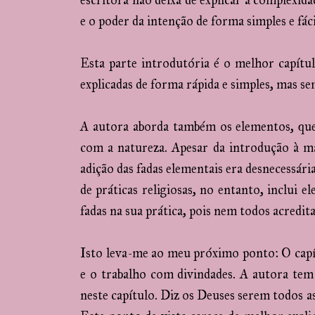
escritora não deixa de explicar a complexid
e o poder da intenção de forma simples e fác
Esta parte introdutória é o melhor capítul
explicadas de forma rápida e simples, mas s
A autora aborda também os elementos, que 
com a natureza. Apesar da introdução à mag
adição das fadas elementais era desnecessária
de práticas religiosas, no entanto, inclui 
fadas na sua prática, pois nem todos acredit
Isto leva-me ao meu próximo ponto: O capít
e o trabalho com divindades. A autora tem 
neste capítulo. Diz os Deuses serem todos a