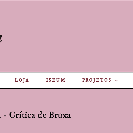
LOJA
ISEUM
PROJETOS
- Crítica de Bruxa