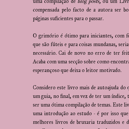
uma compilação de
blog posts,
ou um Livro
compensada pelo facto de a autora ser bo
páginas suficientes para o passar.
O grimório é ótimo para iniciantes, com fe
que são fúteis e para coisas mundanas, ser
necessário. Cai de novo no erro de ter fei
Acaba com uma secção sobre como encontra
esperançoso que deixa o leitor motivado.
Considero este livro mais de autoajuda do 
um guia, no final, em vez de ter um índice, 
ser uma ótima compilação de temas. Este li
uma introdução ao estudo - é por isso que
melhores livros de bruxaria traduzidos e d