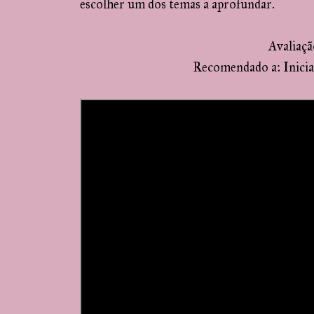
escolher um dos temas a aprofundar.
Avaliaç
Recomendado a: Inician