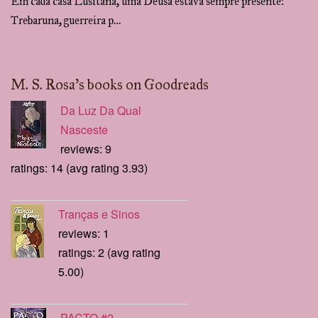
Em cada casa Lusitana, uma Deusa estava sempre presente:
Trebaruna, guerreira p…
M. S. Rosa's books on Goodreads
Da Luz Da Qual
Nasceste
reviews: 9
ratings: 14 (avg rating 3.93)
Tranças e Sinos
reviews: 1
ratings: 2 (avg rating
5.00)
PACTO #2