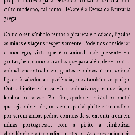
propor Ilurbeda para Deusa da Bruxaria lusitana num
culto moderno, tal como Hekate é a Deusa da Bruxaria
grega.
Como o seu símbolo temos a picareta e o cajado, ligados
as minas e viagens respetivamente. Podemos considerar
o morcego, visto que é o animal mais presente em
grutas, bem como a aranha, que para além de ser outro
animal encontrado em grutas e minas, é um animal
ligado à sabedoria e paciência, mas também ao perigo.
Outra hipótese é o carvão e animais negros que façam
lembrar o carvão. Por fim, qualquer cristal ou metal
que seja minerado, mas em especial pirite e turmalina,
por serem ambas pedras comuns de se encontrarem em
minas portuguesas, com a pirite a simbolizar
abundância e a turmalina proteção. As cores principais