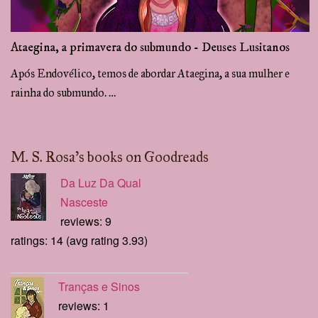
Ataegina, a primavera do submundo - Deuses Lusitanos
Após Endovélico, temos de abordar Ataegina, a sua mulher e
rainha do submundo. …
M. S. Rosa's books on Goodreads
Da Luz Da Qual
Nasceste
reviews: 9
ratings: 14 (avg rating 3.93)
Tranças e Sinos
reviews: 1