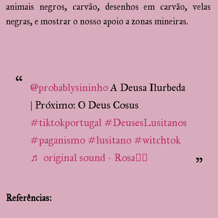
animais negros, carvão, desenhos em carvão, velas
negras, e mostrar o nosso apoio a zonas mineiras.
@probablysininho
A Deusa Ilurbeda
| Próximo: O Deus Cosus
#tiktokportugal
#DeusesLusitanos
#paganismo
#lusitano
#witchtok
♬ original sound - Rosa🧚‍♀️
Referências: