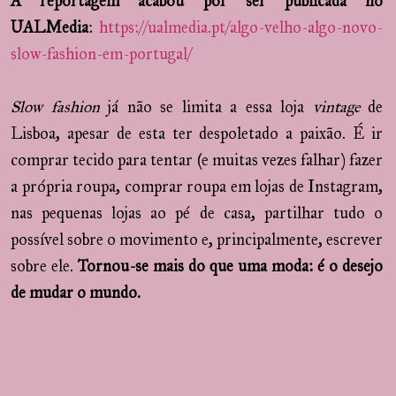
A reportagem acabou por ser publicada no
UALMedia
:
https://ualmedia.pt/algo-velho-algo-novo-
slow-fashion-em-portugal/
Slow fashion
já não se limita a essa loja
vintage
de
Lisboa, apesar de esta ter despoletado a paixão. É ir
comprar tecido para tentar (e muitas vezes falhar) fazer
a própria roupa, comprar roupa em lojas de Instagram,
nas pequenas lojas ao pé de casa, partilhar tudo o
possível sobre o movimento e, principalmente, escrever
sobre ele.
Tornou-se mais do que uma moda: é o desejo
de mudar o mundo.