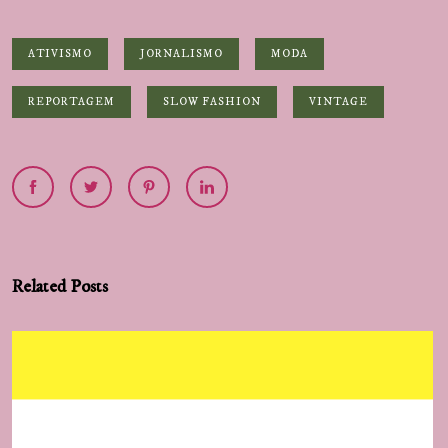
ATIVISMO
JORNALISMO
MODA
REPORTAGEM
SLOW FASHION
VINTAGE
Related Posts