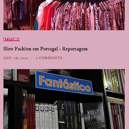
ATIVISMO
Slow Fashion em Portugal - Reportagem
AGO. 26, 2020
0 COMMENTS