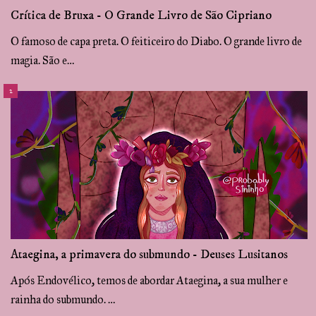
Crítica de Bruxa - O Grande Livro de São Cipriano
O famoso de capa preta. O feiticeiro do Diabo. O grande livro de
magia. São e…
Ataegina, a primavera do submundo - Deuses Lusitanos
Após Endovélico, temos de abordar Ataegina, a sua mulher e
rainha do submundo. …