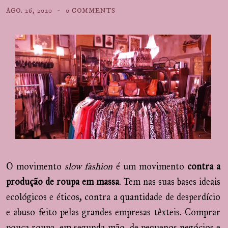
AGO. 26, 2020
0 COMMENTS
O movimento
slow fashion
é um movimento
contra a
produção de roupa em massa
. Tem nas suas bases ideais
ecológicos e éticos, contra a quantidade de desperdício
e abuso feito pelas grandes empresas têxteis. Comprar
pouca roupa, em segunda mão, de pequenos negócios e