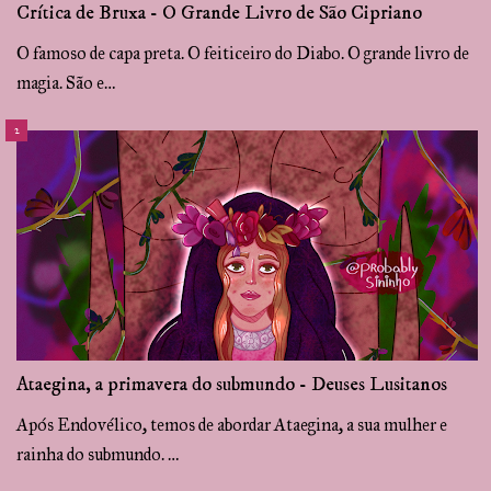
Crítica de Bruxa - O Grande Livro de São Cipriano
O famoso de capa preta. O feiticeiro do Diabo. O grande livro de
magia. São e…
Ataegina, a primavera do submundo - Deuses Lusitanos
Após Endovélico, temos de abordar Ataegina, a sua mulher e
rainha do submundo. …