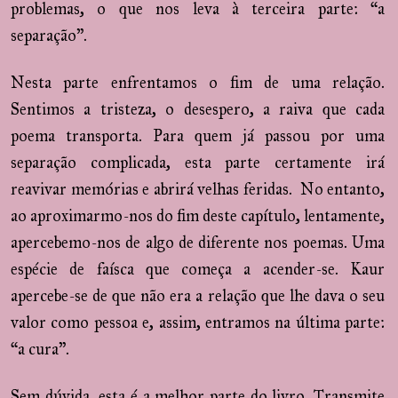
problemas, o que nos leva à terceira parte: “a
separação”.
Nesta parte enfrentamos o fim de uma relação.
Sentimos a tristeza, o desespero, a raiva que cada
poema transporta. Para quem já passou por uma
separação complicada, esta parte certamente irá
reavivar memórias e abrirá velhas feridas. No entanto,
ao aproximarmo-nos do fim deste capítulo, lentamente,
apercebemo-nos de algo de diferente nos poemas. Uma
espécie de faísca que começa a acender-se. Kaur
apercebe-se de que não era a relação que lhe dava o seu
valor como pessoa e, assim, entramos na última parte:
“a cura”.
Sem dúvida, esta é a melhor parte do livro. Transmite