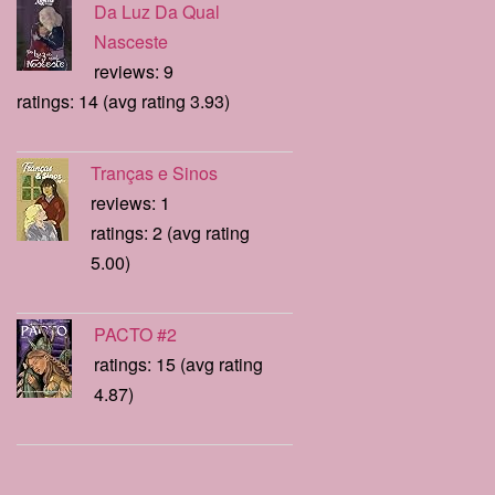
Da Luz Da Qual
Nasceste
reviews: 9
ratings: 14 (avg rating 3.93)
Tranças e Sinos
reviews: 1
ratings: 2 (avg rating
5.00)
PACTO #2
ratings: 15 (avg rating
4.87)