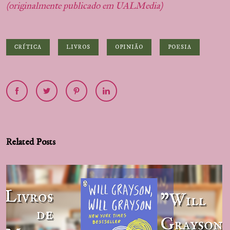
(originalmente publicado em UALMedia)
CRÍTICA
LIVROS
OPINIÃO
POESIA
Related Posts