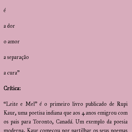
é
a dor
o amor
a separação
a cura”
Crítica:
“Leite e Mel” é o primeiro livro publicado de Rupi
Kaur, uma poetisa indiana que aos 4 anos emigrou com
os pais para Toronto, Canadá. Um exemplo da poesia
moderna, Kaur começou por partilhar os seus poemas