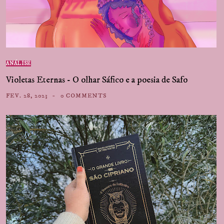
ANÁLISE
Violetas Eternas - O olhar Sáfico e a poesia de Safo
FEV. 28, 2023
0 COMMENTS