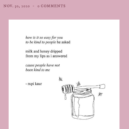
NOV. 30, 2020
0 COMMENTS